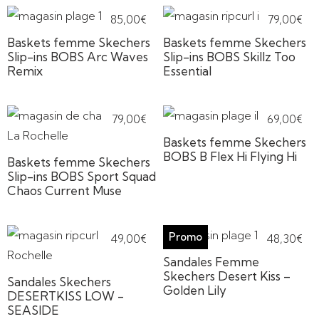
85,00
€
79,00
€
Baskets femme Skechers
Baskets femme Skechers
Slip-ins BOBS Arc Waves
Slip-ins BOBS Skillz Too
Remix
Essential
79,00
€
69,00
€
Baskets femme Skechers
BOBS B Flex Hi Flying Hi
Baskets femme Skechers
Slip-ins BOBS Sport Squad
Chaos Current Muse
49,00
€
48,30
€
Sandales Femme
Skechers Desert Kiss –
Sandales Skechers
Golden Lily
DESERTKISS LOW -
SEASIDE