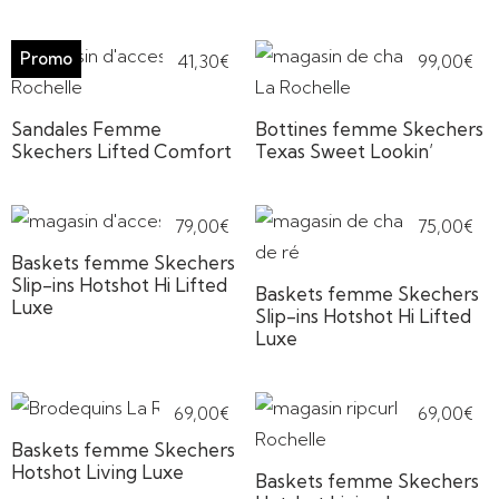
41,30
€
99,00
€
Sandales Femme
Bottines femme Skechers
Skechers Lifted Comfort
Texas Sweet Lookin’
79,00
€
75,00
€
Baskets femme Skechers
Slip-ins Hotshot Hi Lifted
Baskets femme Skechers
Luxe
Slip-ins Hotshot Hi Lifted
Luxe
69,00
€
69,00
€
Baskets femme Skechers
Hotshot Living Luxe
Baskets femme Skechers